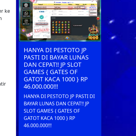
er ke
n
HANYA DI PESTOTO JP
PASTI DI BAYAR LUNAS
DAN CEPAT!! JP SLOT
GAMES { GATES OF
GATOT KACA 1000 } RP
tir
46.000.000!!!
HANYA DI PESTOTO JP PASTI DI
BAYAR LUNAS DAN CEPAT!! JP
SLOT GAMES { GATES OF
GATOT KACA 1000 } RP
46.000.000!!!