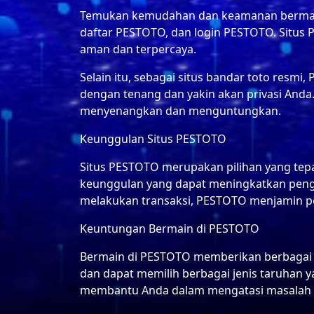
Temukan kemudahan dan keamanan bermain t
daftar PESTOTO, dan login PESTOTO. Situs
aman dan terpercaya.
Selain itu, sebagai situs bandar toto res
dengan tenang dan yakin akan privasi Anda
menyenangkan dan menguntungkan.
Keunggulan Situs PESTOTO
Situs PESTOTO merupakan pilihan yang tep
keunggulan yang dapat meningkatkan peng
melakukan transaksi, PESTOTO menjamin pe
Keuntungan Bermain di PESTOTO
Bermain di PESTOTO memberikan berbagai k
dan dapat memilih berbagai jenis taruhan 
membantu Anda dalam mengatasi masalah at