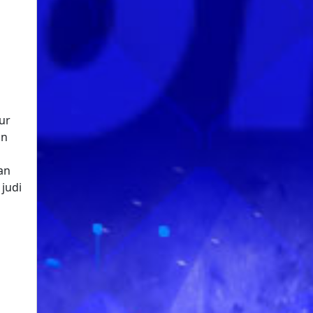
ur
an
an
judi