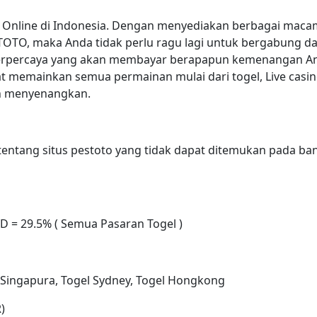
ot Online di Indonesia. Dengan menyediakan berbagai maca
TOTO, maka Anda tidak perlu ragu lagi untuk bergabung d
 terpercaya yang akan membayar berapapun kemenangan A
t memainkan semua permainan mulai dari togel, Live casi
an menyenangkan.
 tentang situs pestoto yang tidak dapat ditemukan pada ba
2D = 29.5% ( Semua Pasaran Togel )
l Singapura, Togel Sydney, Togel Hongkong
)