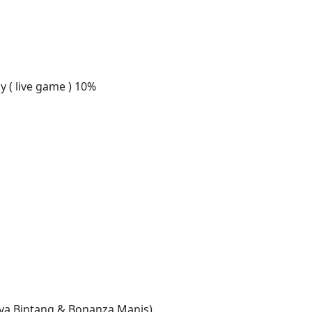
 ( live game ) 10%
aya Bintang & Bonanza Manis)