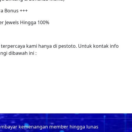
ra Bonus +++
ker Jewels Hingga 100%
s terpercaya kami hanya di pestoto. Untuk kontak info
gi dibawah ini :
membayar kemenangan member hingga lunas