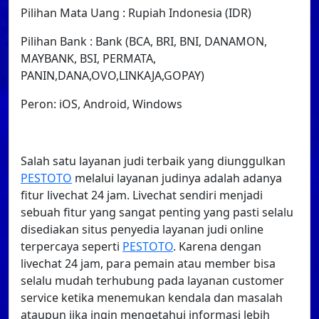
Pilihan Mata Uang : Rupiah Indonesia (IDR)
Pilihan Bank : Bank (BCA, BRI, BNI, DANAMON,
MAYBANK, BSI, PERMATA,
PANIN,DANA,OVO,LINKAJA,GOPAY)
Peron: iOS, Android, Windows
Salah satu layanan judi terbaik yang diunggulkan
PESTOTO
melalui layanan judinya adalah adanya
fitur livechat 24 jam. Livechat sendiri menjadi
sebuah fitur yang sangat penting yang pasti selalu
disediakan situs penyedia layanan judi online
terpercaya seperti
PESTOTO
. Karena dengan
livechat 24 jam, para pemain atau member bisa
selalu mudah terhubung pada layanan customer
service ketika menemukan kendala dan masalah
ataupun jika ingin mengetahui informasi lebih