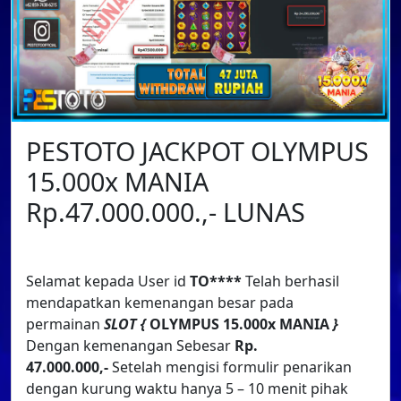
PESTOTO JACKPOT OLYMPUS
15.000x MANIA
Rp.47.000.000.,- LUNAS
Selamat kepada User id
TO****
Telah berhasil
mendapatkan kemenangan besar pada
permainan
SLOT {
OLYMPUS 15.000x MANIA
}
Dengan kemenangan Sebesar
Rp.
47.000.000,-
Setelah mengisi formulir penarikan
dengan kurung waktu hanya 5 – 10 menit pihak