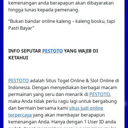
kemenangan anda berapapun akan dibayarakan
hingga lunas kepada pemenang.
“Bukan bandar online kaleng – kaleng bosku, tapi
Pasti Bayar”
INFO SEPUTAR
PESTOTO
YANG WAJIB DI
KETAHUI
PESTOTO
adalah Situs Togel Online & Slot Online di
Indonesia. Dengan menyediakan berbagai macam
permainan yang seru dan menarik di
PESTOTO
,
maka Anda tidak perlu ragu lagi untuk bergabung
dan bermain bersama kami
situs judi online
terpercaya
yang akan membayar berapapun
kemenangan Anda. Hanya dengan 1 User ID anda