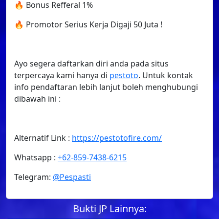
🔥 Bonus Refferal 1%
🔥 Promotor Serius Kerja Digaji 50 Juta !
Ayo segera daftarkan diri anda pada situs
terpercaya kami hanya di
pestoto
. Untuk kontak
info pendaftaran lebih lanjut boleh menghubungi
dibawah ini :
Alternatif Link :
https://pestotofire.com/
Whatsapp :
+62-859-7438-6215
Telegram:
@Pespasti
Bukti JP Lainnya: