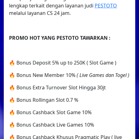
lengkap terkait dengan layanan judi
PESTOTO
melalui layanan CS 24 jam.
PROMO HOT YANG PESTOTO TAWARKAN :
🔥 Bonus Deposit 5% up to 250K ( Slot Game )
🔥 Bonus New Member 10%
( Live Games dan Togel )
🔥 Bonus Extra Turnover Slot Hingga 30jt
🔥 Bonus Rollingan Slot 0.7 %
🔥 Bonus Cashback Slot Game 10%
🔥 Bonus Cashback Live Games 10%
🔥 Bonus Cashback Khusus Pragmatic Play ( live