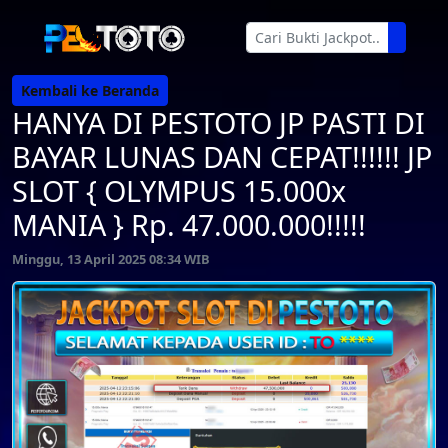
Kembali ke Beranda
HANYA DI PESTOTO JP PASTI DI
BAYAR LUNAS DAN CEPAT!!!!!! JP
SLOT { OLYMPUS 15.000x
MANIA } Rp. 47.000.000!!!!!
Minggu, 13 April 2025 08:34 WIB