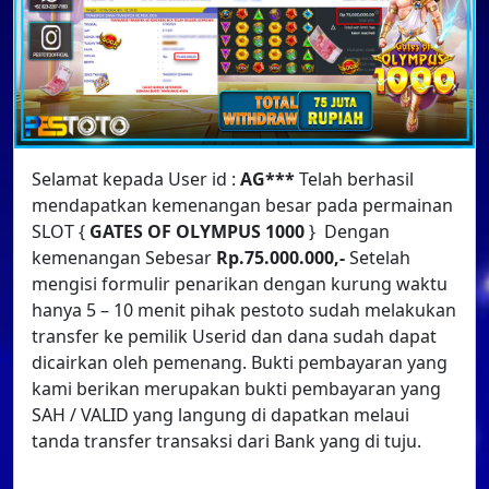
Selamat kepada User id :
AG
***
Telah berhasil
mendapatkan kemenangan besar pada permainan
SLOT {
GATES OF OLYMPUS 1000
} Dengan
kemenangan Sebesar
Rp.75.000.000,-
Setelah
mengisi formulir penarikan dengan kurung waktu
hanya 5 – 10 menit pihak pestoto sudah melakukan
transfer ke pemilik Userid dan dana sudah dapat
dicairkan oleh pemenang. Bukti pembayaran yang
kami berikan merupakan bukti pembayaran yang
SAH / VALID yang langung di dapatkan melaui
tanda transfer transaksi dari Bank yang di tuju.