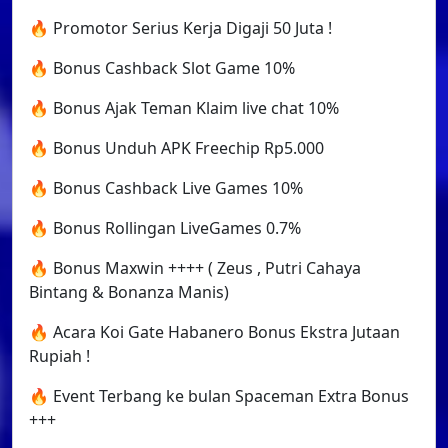
🔥 Promotor Serius Kerja Digaji 50 Juta !
🔥 Bonus Cashback Slot Game 10%
🔥 Bonus Ajak Teman Klaim live chat 10%
🔥 Bonus Unduh APK Freechip Rp5.000
🔥 Bonus Cashback Live Games 10%
🔥 Bonus Rollingan LiveGames 0.7%
🔥 Bonus Maxwin ++++ ( Zeus , Putri Cahaya
Bintang & Bonanza Manis)
🔥 Acara Koi Gate Habanero Bonus Ekstra Jutaan
Rupiah !
🔥 Event Terbang ke bulan Spaceman Extra Bonus
+++