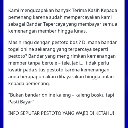
Kami mengucapakan banyak Terima Kasih Kepada
pemenang karena sudah mempercayakan kami
sebagai Bandar Tepercaya yang membayar semua
kemenangan member hingga lunas.
Masih ragu dengan pestoto bos ? Di mana bandar
togel online sekarang yang terpercaya seperti
pestoto? Bandar yang mengirimkan kemenangan
member tanpa bertele – tele. Jadi…. tidak perlu
kwatir pada situs pestoto karena kemenangan
anda berapapun akan dibayarakan hingga bulan
kepada pemenang.
“Bukan bandar online kaleng – kaleng bosku tapi
Pasti Bayar”
INFO SEPUTAR PESTOTO YANG WAJIB DI KETAHUI