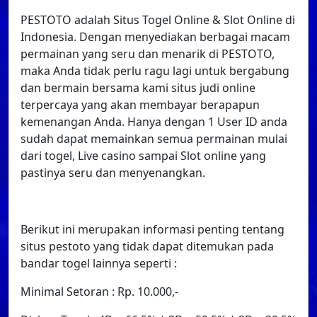
PESTOTO adalah Situs Togel Online & Slot Online di
Indonesia. Dengan menyediakan berbagai macam
permainan yang seru dan menarik di PESTOTO,
maka Anda tidak perlu ragu lagi untuk bergabung
dan bermain bersama kami situs judi online
terpercaya yang akan membayar berapapun
kemenangan Anda. Hanya dengan 1 User ID anda
sudah dapat memainkan semua permainan mulai
dari togel, Live casino sampai Slot online yang
pastinya seru dan menyenangkan.
Berikut ini merupakan informasi penting tentang
situs pestoto yang tidak dapat ditemukan pada
bandar togel lainnya seperti :
Minimal Setoran : Rp. 10.000,-