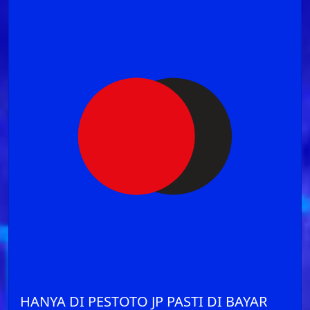
HANYA DI PESTOTO JP PASTI DI BAYAR