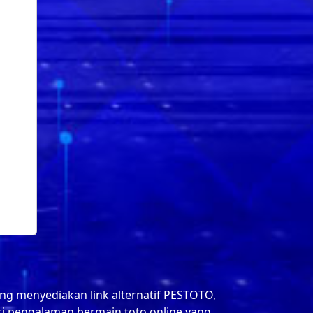
g menyediakan link alternatif PESTOTO,
ri pengalaman bermain toto online yang