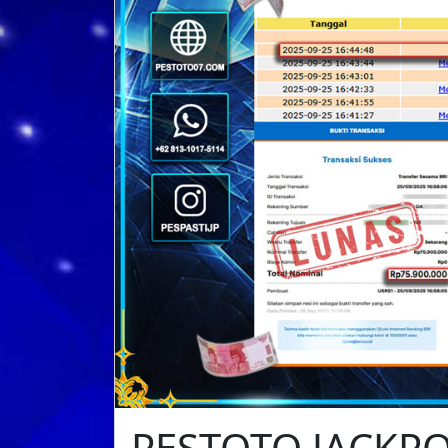
PESTOTO JACKPO