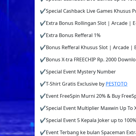
✔️Special Cashback Live Games Khusus P
✔️Extra Bonus Rollingan Slot | Arcade | E
✔️Extra Bonus Refferal 1%
✔️Bonus Refferal Khusus Slot | Arcade | 
✔️Bonus X-tra FREECHIP Rp. 2000 Downl
✔️Special Event Mystery Number
✔️T-Shirt Gratis Exclusive by
PESTOTO
✔️Event FreeSpin Murni 20% & Buy FreeS
✔️Special Event Multiplier Maxwin Up To 
✔️Special Event 5 Kepala Joker up to 100
✔️Event Terbang ke bulan Spaceman Extr