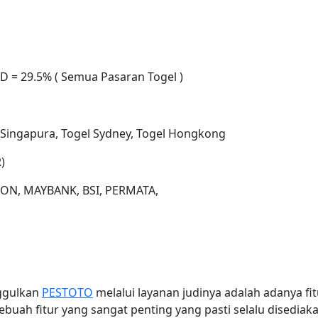
2D = 29.5% ( Semua Pasaran Togel )
l Singapura, Togel Sydney, Togel Hongkong
)
AMON, MAYBANK, BSI, PERMATA,
nggulkan
PESTOTO
melalui layanan judinya adalah adanya fit
sebuah fitur yang sangat penting yang pasti selalu disediak