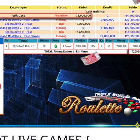
T LIVE GAMES {