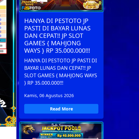
HANYA DI PESTOTO JP
PASTI DI BAYAR LUNAS
DAN CEPAT!! JP SLOT
GAMES { MAHJONG
WAYS } RP 35.000.000!!!
HANYA DI PESTOTO JP PASTI DI
BAYAR LUNAS DAN CEPAT!! JP
SLOT GAMES { MAHJONG WAYS
} RP 35.000.000!!!
Kamis, 06 Agustus 2026
Read More