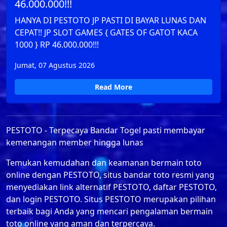
46.000.000!!!
HANYA DI PESTOTO JP PASTI DI BAYAR LUNAS DAN
CEPAT!! JP SLOT GAMES { GATES OF GATOT KACA
1000 } RP 46.000.000!!!
Jumat, 07 Agustus 2026
Read More
PESTOTO - Terpecaya Bandar Togel pasti membayar
kemenangan member hingga lunas
Temukan kemudahan dan keamanan bermain toto
online dengan PESTOTO, situs bandar toto resmi yang
menyediakan link alternatif PESTOTO, daftar PESTOTO,
dan login PESTOTO. Situs PESTOTO merupakan pilihan
terbaik bagi Anda yang mencari pengalaman bermain
toto online yang aman dan terpercaya.