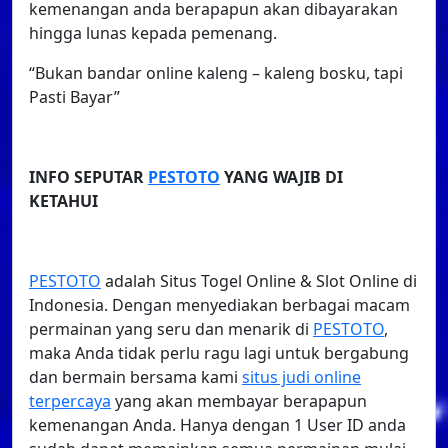
kemenangan anda berapapun akan dibayarakan
hingga lunas kepada pemenang.
“Bukan bandar online kaleng – kaleng bosku, tapi
Pasti Bayar”
INFO SEPUTAR
PESTOTO
YANG WAJIB DI
KETAHUI
PESTOTO
adalah Situs Togel Online & Slot Online di
Indonesia. Dengan menyediakan berbagai macam
permainan yang seru dan menarik di
PESTOTO
,
maka Anda tidak perlu ragu lagi untuk bergabung
dan bermain bersama kami
situs judi online
terpercaya
yang akan membayar berapapun
kemenangan Anda. Hanya dengan 1 User ID anda