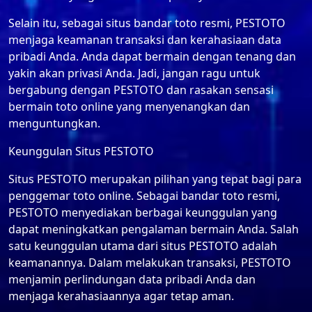
Selain itu, sebagai situs bandar toto resmi, PESTOTO
menjaga keamanan transaksi dan kerahasiaan data
pribadi Anda. Anda dapat bermain dengan tenang dan
yakin akan privasi Anda. Jadi, jangan ragu untuk
bergabung dengan PESTOTO dan rasakan sensasi
bermain toto online yang menyenangkan dan
menguntungkan.
Keunggulan Situs PESTOTO
Situs PESTOTO merupakan pilihan yang tepat bagi para
penggemar toto online. Sebagai bandar toto resmi,
PESTOTO menyediakan berbagai keunggulan yang
dapat meningkatkan pengalaman bermain Anda. Salah
satu keunggulan utama dari situs PESTOTO adalah
keamanannya. Dalam melakukan transaksi, PESTOTO
menjamin perlindungan data pribadi Anda dan
menjaga kerahasiaannya agar tetap aman.