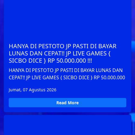
HANYA DI PESTOTO JP PASTI DI BAYAR
LUNAS DAN CEPAT!! JP LIVE GAMES {
SICBO DICE } RP 50.000.000 !!!
HANYA DI PESTOTO JP PASTI DI BAYAR LUNAS DAN
CEPAT!! JP LIVE GAMES { SICBO DICE } RP 50.000.000
Jumat, 07 Agustus 2026
Read More