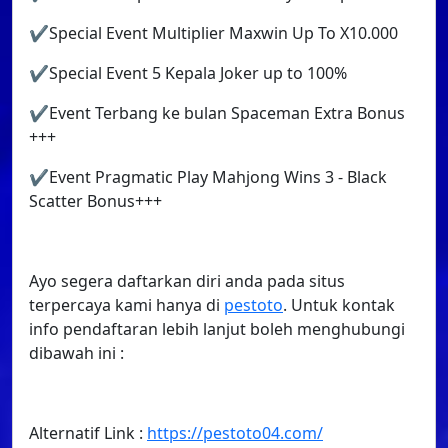
✔️Special Event Multiplier Maxwin Up To X10.000
✔️Special Event 5 Kepala Joker up to 100%
✔️Event Terbang ke bulan Spaceman Extra Bonus
+++
✔️Event Pragmatic Play Mahjong Wins 3 - Black
Scatter Bonus+++
Ayo segera daftarkan diri anda pada situs
terpercaya kami hanya di
pestoto
. Untuk kontak
info pendaftaran lebih lanjut boleh menghubungi
dibawah ini :
Alternatif Link :
https://pestoto04.com/