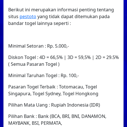
Berikut ini merupakan informasi penting tentang
situs
pestoto
yang tidak dapat ditemukan pada
bandar togel lainnya seperti :
Minimal Setoran : Rp. 5.000,-
Diskon Togel : 4D = 66,5% | 3D = 59,5% | 2D = 29.5%
( Semua Pasaran Togel )
Minimal Taruhan Togel : Rp. 100,-
Pasaran Togel Terbaik : Totomacau, Togel
Singapura, Togel Sydney, Togel Hongkong
Pilihan Mata Uang : Rupiah Indonesia (IDR)
Pilihan Bank : Bank (BCA, BRI, BNI, DANAMON,
MAYBANK, BSI, PERMATA,