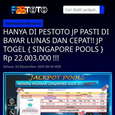
Kembali ke Beranda
HANYA DI PESTOTO JP PASTI DI
BAYAR LUNAS DAN CEPAT!! JP
TOGEL { SINGAPORE POOLS }
Rp 22.003.000 !!!
Selasa, 02 Desember 2025 06:45 WIB