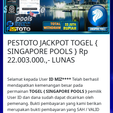
PESTOTO JACKPOT TOGEL {
SINGAPORE POOLS } Rp
22.003.000.,- LUNAS
Selamat kepada User
ID MIZ****
Telah berhasil
mendapatkan kemenangan besar pada
permainan
TOGEL { SINGAPORE POOLS }
pemilik
User ID dan dana sudah dapat dicairkan oleh
pemenang. Bukti pembayaran yang kami berikan
merupakan bukti pembayaran yang SAH / VALID