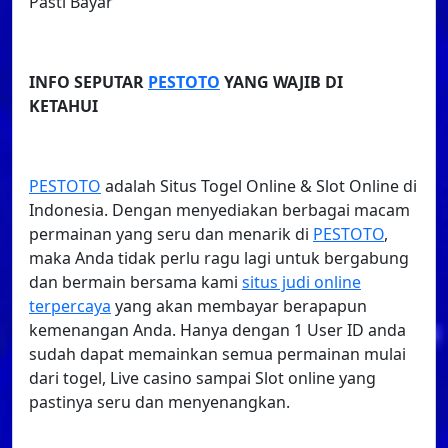
Pasti Bayar”
INFO SEPUTAR
PESTOTO
YANG WAJIB DI
KETAHUI
PESTOTO
adalah Situs Togel Online & Slot Online di
Indonesia. Dengan menyediakan berbagai macam
permainan yang seru dan menarik di
PESTOTO
,
maka Anda tidak perlu ragu lagi untuk bergabung
dan bermain bersama kami
situs judi online
terpercaya
yang akan membayar berapapun
kemenangan Anda. Hanya dengan 1 User ID anda
sudah dapat memainkan semua permainan mulai
dari togel, Live casino sampai Slot online yang
pastinya seru dan menyenangkan.