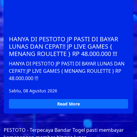
HANYA DI PESTOTO JP PASTI DI BAYAR
LUNAS DAN CEPAT!! JP LIVE GAMES {
MENANG ROULETTE } RP 48.000.000 !!!
HANYA DI PESTOTO JP PASTI DI BAYAR LUNAS DAN
CEPAT!! JP LIVE GAMES { MENANG ROULETTE } RP
48.000.000 !!!
Sabtu, 08 Agustus 2026
Read More
PESTOTO - Terpecaya Bandar Togel pasti membayar