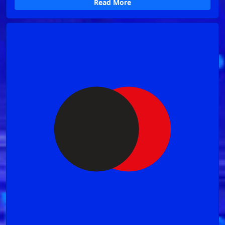
Read More