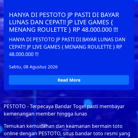
HANYA DI PESTOTO JP PASTI DI BAYAR
LUNAS DAN CEPAT!! JP LIVE GAMES {
MENANG ROULETTE } RP 48.000.000 !!!
HANYA DI PESTOTO JP PASTI DI BAYAR LUNAS DAN
CEPAT!! JP LIVE GAMES { MENANG ROULETTE } RP
48.000.000 !!!
Sabtu, 08 Agustus 2026
Read More
PESTOTO - Terpecaya Bandar Togel pasti membayar
kemenangan member hingga lunas
Temukan kemudahan dan keamanan bermain toto
online dengan PESTOTO, situs bandar toto resmi yang