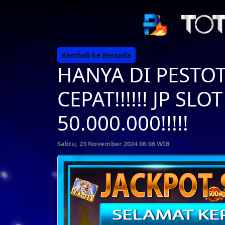
Kembali ke Beranda
HANYA DI PESTOT
CEPAT!!!!!! JP SL
50.000.000!!!!!
Sabtu, 23 November 2024 06:06 WIB