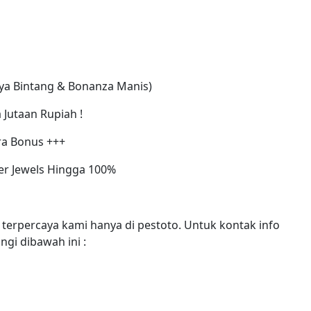
aya Bintang & Bonanza Manis)
 Jutaan Rupiah !
ra Bonus +++
ker Jewels Hingga 100%
s terpercaya kami hanya di pestoto. Untuk kontak info
gi dibawah ini :