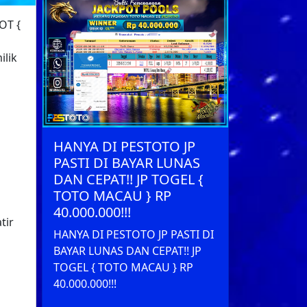
OT {
ilik
HANYA DI PESTOTO JP
PASTI DI BAYAR LUNAS
DAN CEPAT!! JP TOGEL {
TOTO MACAU } RP
40.000.000!!!
tir
HANYA DI PESTOTO JP PASTI DI
BAYAR LUNAS DAN CEPAT!! JP
TOGEL { TOTO MACAU } RP
40.000.000!!!