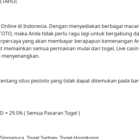
KETAHUI
ot Online di Indonesia. Dengan menyediakan berbagai maca
TOTO, maka Anda tidak perlu ragu lagi untuk bergabung d
 terpercaya yang akan membayar berapapun kemenangan A
t memainkan semua permainan mulai dari togel, Live casi
an menyenangkan.
 tentang situs pestoto yang tidak dapat ditemukan pada ba
2D = 29.5% ( Semua Pasaran Togel )
l Singapura, Togel Sydney, Togel Hongkong