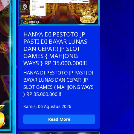
HANYA DI PESTOTO JP
PASTI DI BAYAR LUNAS
DAN CEPAT!! JP SLOT
GAMES { MAHJONG
WAYS } RP 35.000.000!!!
HANYA DI PESTOTO JP PASTI DI
BAYAR LUNAS DAN CEPAT!! JP
SLOT GAMES { MAHJONG WAYS
} RP 35.000.000!!!
Kamis, 06 Agustus 2026
Read More