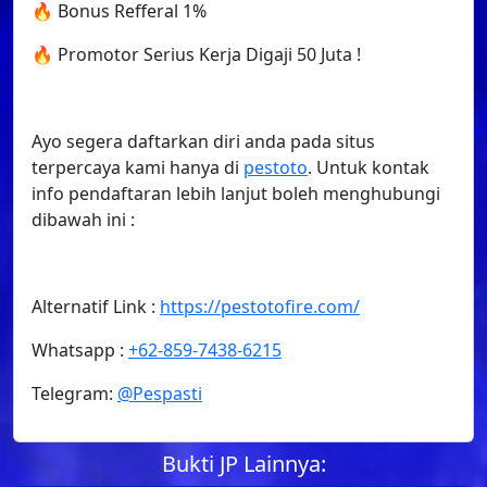
🔥 Bonus Refferal 1%
🔥 Promotor Serius Kerja Digaji 50 Juta !
Ayo segera daftarkan diri anda pada situs
terpercaya kami hanya di
pestoto
. Untuk kontak
info pendaftaran lebih lanjut boleh menghubungi
dibawah ini :
Alternatif Link :
https://pestotofire.com/
Whatsapp :
+62-859-7438-6215
Telegram:
@Pespasti
Bukti JP Lainnya: