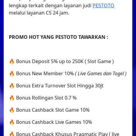
lengkap terkait dengan layanan judi
PESTOTO
melalui layanan CS 24 jam.
PROMO HOT YANG PESTOTO TAWARKAN :
🔥 Bonus Deposit 5% up to 250K ( Slot Game )
🔥 Bonus New Member 10%
( Live Games dan Togel )
🔥 Bonus Extra Turnover Slot Hingga 30jt
🔥 Bonus Rollingan Slot 0.7 %
🔥 Bonus Cashback Slot Game 10%
🔥 Bonus Cashback Live Games 10%
🔥 Bonus Cashback Khusus Pragmatic Play ( live