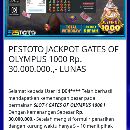
PESTOTO JACKPOT GATES OF
OLYMPUS 1000 Rp.
30.000.000.,- LUNAS
Selamat kepada User id
DE4****
Telah berhasil
mendapatkan kemenangan besar pada
permainan
SLOT { GATES OF OLYMPUS 1000 }
Dengan kemenangan Sebesar
Rp.
30.000.000,-
Setelah mengisi formulir penarikan
dengan kurung waktu hanya 5 – 10 menit pihak