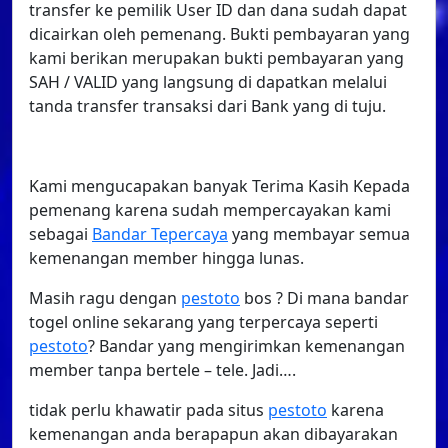
transfer ke pemilik User ID dan dana sudah dapat
dicairkan oleh pemenang. Bukti pembayaran yang
kami berikan merupakan bukti pembayaran yang
SAH / VALID yang langsung di dapatkan melalui
tanda transfer transaksi dari Bank yang di tuju.
Kami mengucapakan banyak Terima Kasih Kepada
pemenang karena sudah mempercayakan kami
sebagai
Bandar Tepercaya
yang membayar semua
kemenangan member hingga lunas.
Masih ragu dengan
pestoto
bos ? Di mana bandar
togel online sekarang yang terpercaya seperti
pestoto
? Bandar yang mengirimkan kemenangan
member tanpa bertele – tele. Jadi….
tidak perlu khawatir pada situs
pestoto
karena
kemenangan anda berapapun akan dibayarakan