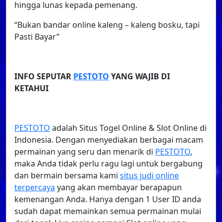
hingga lunas kepada pemenang.
“Bukan bandar online kaleng – kaleng bosku, tapi
Pasti Bayar”
INFO SEPUTAR
PESTOTO
YANG WAJIB DI
KETAHUI
PESTOTO
adalah Situs Togel Online & Slot Online di
Indonesia. Dengan menyediakan berbagai macam
permainan yang seru dan menarik di
PESTOTO
,
maka Anda tidak perlu ragu lagi untuk bergabung
dan bermain bersama kami
situs judi online
terpercaya
yang akan membayar berapapun
kemenangan Anda. Hanya dengan 1 User ID anda
sudah dapat memainkan semua permainan mulai