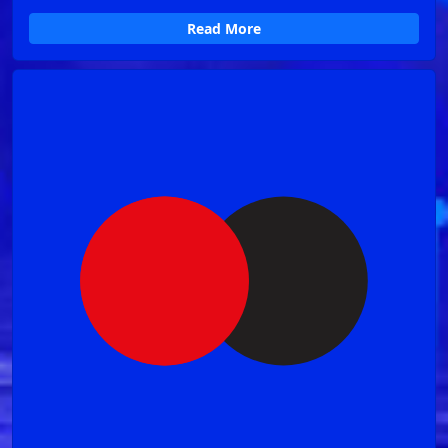
Read More