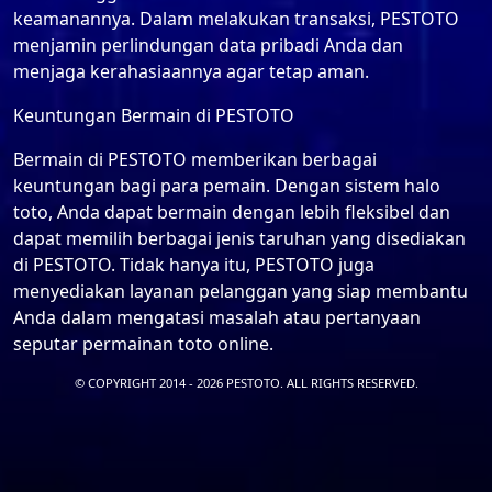
keamanannya. Dalam melakukan transaksi, PESTOTO
menjamin perlindungan data pribadi Anda dan
menjaga kerahasiaannya agar tetap aman.
Keuntungan Bermain di PESTOTO
Bermain di PESTOTO memberikan berbagai
keuntungan bagi para pemain. Dengan sistem halo
toto, Anda dapat bermain dengan lebih fleksibel dan
dapat memilih berbagai jenis taruhan yang disediakan
di PESTOTO. Tidak hanya itu, PESTOTO juga
menyediakan layanan pelanggan yang siap membantu
Anda dalam mengatasi masalah atau pertanyaan
seputar permainan toto online.
© COPYRIGHT 2014 - 2026 PESTOTO. ALL RIGHTS RESERVED.