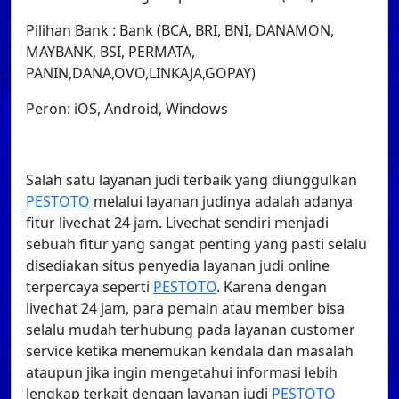
Pilihan Bank : Bank (BCA, BRI, BNI, DANAMON,
MAYBANK, BSI, PERMATA,
PANIN,DANA,OVO,LINKAJA,GOPAY)
Peron: iOS, Android, Windows
Salah satu layanan judi terbaik yang diunggulkan
PESTOTO
melalui layanan judinya adalah adanya
fitur livechat 24 jam. Livechat sendiri menjadi
sebuah fitur yang sangat penting yang pasti selalu
disediakan situs penyedia layanan judi online
terpercaya seperti
PESTOTO
. Karena dengan
livechat 24 jam, para pemain atau member bisa
selalu mudah terhubung pada layanan customer
service ketika menemukan kendala dan masalah
ataupun jika ingin mengetahui informasi lebih
lengkap terkait dengan layanan judi
PESTOTO