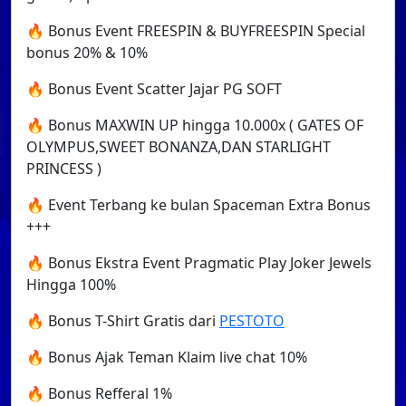
🔥 Bonus Event FREESPIN & BUYFREESPIN Special
bonus 20% & 10%
🔥 Bonus Event Scatter Jajar PG SOFT
🔥 Bonus MAXWIN UP hingga 10.000x ( GATES OF
OLYMPUS,SWEET BONANZA,DAN STARLIGHT
PRINCESS )
🔥 Event Terbang ke bulan Spaceman Extra Bonus
+++
🔥 Bonus Ekstra Event Pragmatic Play Joker Jewels
Hingga 100%
🔥 Bonus T-Shirt Gratis dari
PESTOTO
🔥 Bonus Ajak Teman Klaim live chat 10%
🔥 Bonus Refferal 1%