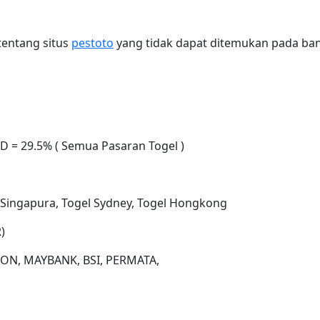
tentang situs
pestoto
yang tidak dapat ditemukan pada ba
2D = 29.5% ( Semua Pasaran Togel )
l Singapura, Togel Sydney, Togel Hongkong
)
AMON, MAYBANK, BSI, PERMATA,