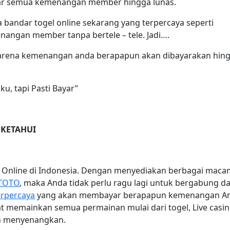
 semua kemenangan member hingga lunas.
 bandar togel online sekarang yang terpercaya seperti
angan member tanpa bertele – tele. Jadi….
rena kemenangan anda berapapun akan dibayarakan hin
u, tapi Pasti Bayar”
 KETAHUI
ot Online di Indonesia. Dengan menyediakan berbagai maca
TOTO
, maka Anda tidak perlu ragu lagi untuk bergabung d
terpercaya
yang akan membayar berapapun kemenangan An
t memainkan semua permainan mulai dari togel, Live casi
an menyenangkan.