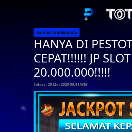
Kembali ke Beranda
HANYA DI PESTOT
CEPAT!!!!!! JP S
20.000.000!!!!!
Selasa, 20 Mei 2025 05:41 WIB