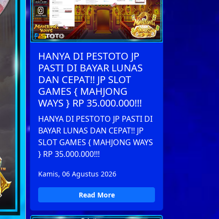
HANYA DI PESTOTO JP
PASTI DI BAYAR LUNAS
DAN CEPAT!! JP SLOT
GAMES { MAHJONG
WAYS } RP 35.000.000!!!
HANYA DI PESTOTO JP PASTI DI
BAYAR LUNAS DAN CEPAT!! JP
SLOT GAMES { MAHJONG WAYS
} RP 35.000.000!!!
Kamis, 06 Agustus 2026
Read More