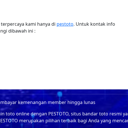
s terpercaya kami hanya di
pestoto
. Untuk kontak info
gi dibawah ini :
membayar kemenangan member hingga lunas
oto online dengan PESTOTO, situs bandar toto resmi yan
 PESTOTO merupakan pilihan terbaik bagi Anda yang menca