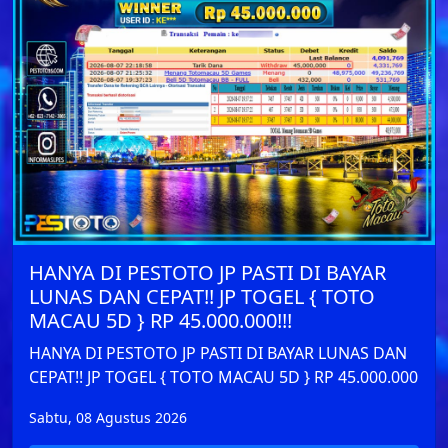
HANYA DI PESTOTO JP PASTI DI BAYAR
LUNAS DAN CEPAT!! JP TOGEL { TOTO
MACAU 5D } RP 45.000.000!!!
HANYA DI PESTOTO JP PASTI DI BAYAR LUNAS DAN
CEPAT!! JP TOGEL { TOTO MACAU 5D } RP 45.000.000
Sabtu, 08 Agustus 2026