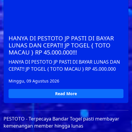
HANYA DI PESTOTO JP PASTI DI BAYAR
LUNAS DAN CEPAT!! JP TOGEL { TOTO
MACAU } RP 45.000.000!!!
HANYA DI PESTOTO JP PASTI DI BAYAR LUNAS DAN
CEPAT!! JP TOGEL { TOTO MACAU } RP 45.000.000
Minggu, 09 Agustus 2026
Read More
PESTOTO - Terpecaya Bandar Togel pasti membayar
kemenangan member hingga lunas