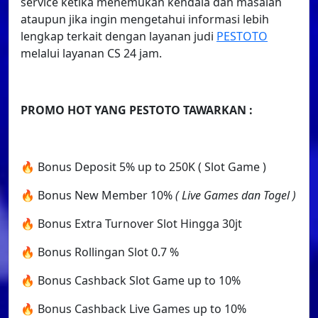
service ketika menemukan kendala dan masalah
ataupun jika ingin mengetahui informasi lebih
lengkap terkait dengan layanan judi
PESTOTO
melalui layanan CS 24 jam.
PROMO HOT YANG PESTOTO TAWARKAN :
🔥 Bonus Deposit 5% up to 250K ( Slot Game )
🔥 Bonus New Member 10%
( Live Games dan Togel )
🔥 Bonus Extra Turnover Slot Hingga 30jt
🔥 Bonus Rollingan Slot 0.7 %
🔥 Bonus Cashback Slot Game up to 10%
🔥 Bonus Cashback Live Games up to 10%