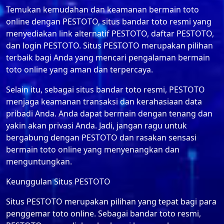
Temukan kemudahan dan keamanan bermain toto
online dengan PESTOTO, situs bandar toto resmi yang
menyediakan link alternatif PESTOTO, daftar PESTOTO,
dan login PESTOTO. Situs PESTOTO merupakan pilihan
terbaik bagi Anda yang mencari pengalaman bermain
toto online yang aman dan terpercaya.
Selain itu, sebagai situs bandar toto resmi, PESTOTO
menjaga keamanan transaksi dan kerahasiaan data
pribadi Anda. Anda dapat bermain dengan tenang dan
yakin akan privasi Anda. Jadi, jangan ragu untuk
bergabung dengan PESTOTO dan rasakan sensasi
bermain toto online yang menyenangkan dan
menguntungkan.
Keunggulan Situs PESTOTO
Situs PESTOTO merupakan pilihan yang tepat bagi para
penggemar toto online. Sebagai bandar toto resmi,