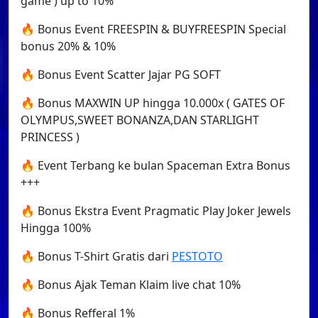
game ) up to 10%
🔥 Bonus Event FREESPIN & BUYFREESPIN Special
bonus 20% & 10%
🔥 Bonus Event Scatter Jajar PG SOFT
🔥 Bonus MAXWIN UP hingga 10.000x ( GATES OF
OLYMPUS,SWEET BONANZA,DAN STARLIGHT
PRINCESS )
🔥 Event Terbang ke bulan Spaceman Extra Bonus
+++
🔥 Bonus Ekstra Event Pragmatic Play Joker Jewels
Hingga 100%
🔥 Bonus T-Shirt Gratis dari
PESTOTO
🔥 Bonus Ajak Teman Klaim live chat 10%
🔥 Bonus Refferal 1%