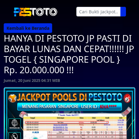
Kembali ke Beranda
HANYA DI PESTOTO JP PASTI DI
BAYAR LUNAS DAN CEPAT!!!!!! JP
TOGEL { SINGAPORE POOL }
Rp. 20.000.000 !!!
Jumat, 20 Juni 2025 04:31 WIB