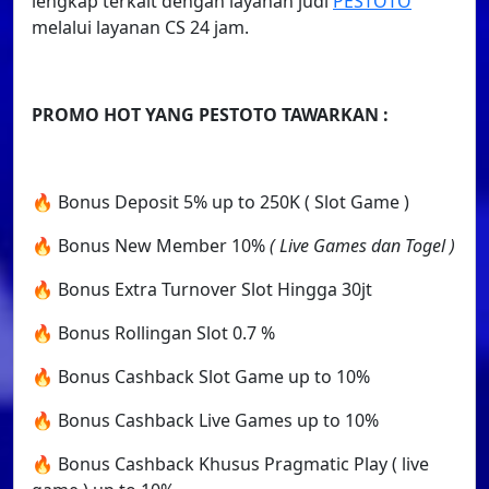
lengkap terkait dengan layanan judi
PESTOTO
melalui layanan CS 24 jam.
PROMO HOT YANG PESTOTO TAWARKAN :
🔥 Bonus Deposit 5% up to 250K ( Slot Game )
🔥 Bonus New Member 10%
( Live Games dan Togel )
🔥 Bonus Extra Turnover Slot Hingga 30jt
🔥 Bonus Rollingan Slot 0.7 %
🔥 Bonus Cashback Slot Game up to 10%
🔥 Bonus Cashback Live Games up to 10%
🔥 Bonus Cashback Khusus Pragmatic Play ( live