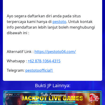
Ayo segera daftarkan diri anda pada situs
terpercaya kami hanya di
pestoto
. Untuk kontak
info pendaftaran lebih lanjut boleh menghubungi
dibawah ini :
Alternatif Link :
https://pestoto04.com/
Whatsapp :
+62 878-1064-4315
Telegram:
pestotoofficial1
Bukti JP Lainnya: