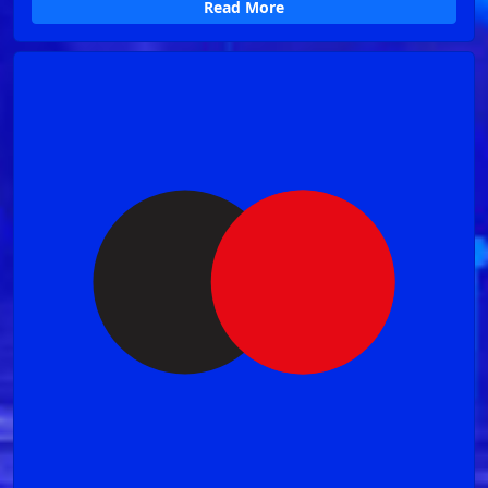
Read More