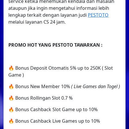
service ketika menemukan kendala dan masalah
ataupun jika ingin mengetahui informasi lebih
lengkap terkait dengan layanan judi
PESTOTO
melalui layanan CS 24 jam.
PROMO HOT YANG PESTOTO TAWARKAN :
🔥 Bonus Deposit Otomatis 5% up to 250K ( Slot
Game )
🔥 Bonus New Member 10%
( Live Games dan Togel )
🔥 Bonus Rollingan Slot 0.7 %
🔥 Bonus Cashback Slot Game up to 10%
🔥 Bonus Cashback Live Games up to 10%