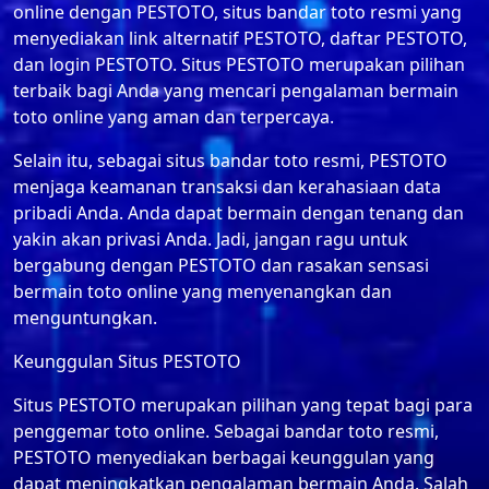
online dengan PESTOTO, situs bandar toto resmi yang
menyediakan link alternatif PESTOTO, daftar PESTOTO,
dan login PESTOTO. Situs PESTOTO merupakan pilihan
terbaik bagi Anda yang mencari pengalaman bermain
toto online yang aman dan terpercaya.
Selain itu, sebagai situs bandar toto resmi, PESTOTO
menjaga keamanan transaksi dan kerahasiaan data
pribadi Anda. Anda dapat bermain dengan tenang dan
yakin akan privasi Anda. Jadi, jangan ragu untuk
bergabung dengan PESTOTO dan rasakan sensasi
bermain toto online yang menyenangkan dan
menguntungkan.
Keunggulan Situs PESTOTO
Situs PESTOTO merupakan pilihan yang tepat bagi para
penggemar toto online. Sebagai bandar toto resmi,
PESTOTO menyediakan berbagai keunggulan yang
dapat meningkatkan pengalaman bermain Anda. Salah