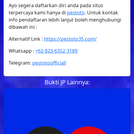
Ayo segera daftarkan diri anda pada situs
terpercaya kami hanya di
pestoto
. Untuk kontak
info pendaftaran lebih lanjut boleh menghubungi
dibawah ini :
Alternatif Link :
https://pestoto35.com/
Whatsapp :
+62-823-6352-3189
Telegram:
pestotoofficiall
Bukti JP Lainnya: