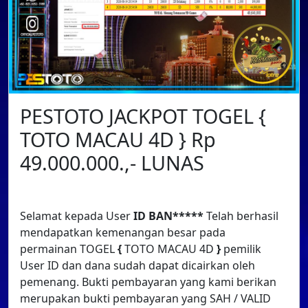
PESTOTO JACKPOT TOGEL {
TOTO MACAU 4D } Rp
49.000.000.,- LUNAS
Selamat kepada User
ID BAN*****
Telah berhasil
mendapatkan kemenangan besar pada
permainan TOGEL
{
TOTO MACAU 4D
}
pemilik
User ID dan dana sudah dapat dicairkan oleh
pemenang. Bukti pembayaran yang kami berikan
merupakan bukti pembayaran yang SAH / VALID